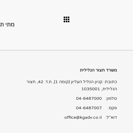
מתי תב
משרד חצור הגלילית
כתובת: קניון הגליל העליון (קומה 1), ת.ד. 42, חצור
הגלילית, 1035001
טלפון:
04-6487000
פקס: 04-6487007
דוא"ל:
office@kgadv.co.il