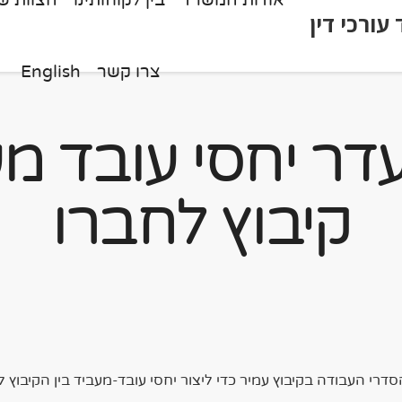
אודות המשרד
בין לקוחותינו
הצוות של
צרו קשר
English
דר יחסי עובד מע
קיבוץ לחברו
 הסדרי העבודה בקיבוץ עמיר כדי ליצור יחסי עובד-מעביד בין הקיב