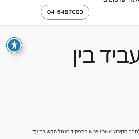
נו
פרסומים
04-6487000
ביד בין
וץ לחבר הקיבוץ אשר שימש בתפקיד מנהל תקשורת עד