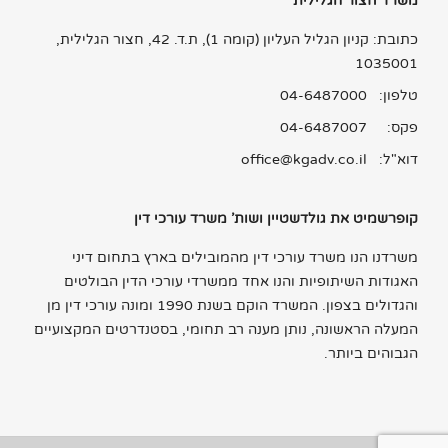
משרד חצור הגלילית
כתובת: קניון הגליל העליון (קומה 1), ת.ד. 42, חצור הגלילית,
1035001
טלפון:
04-6487000
פקס: 04-6487007
דוא"ל:
office@kgadv.co.il
קופרשמיט את גולדשטיין ושות' משרד עורכי דין
משרדנו הנו משרד עורכי דין מהמובילים בארץ בתחום דיני
האגודות השיתופיות והנו אחד ממשרדי עורכי הדין הבולטים
והגדולים בצפון. המשרד הוקם בשנת 1990 ומונה עורכי דין מן
המעלה הראשונה, נותן מענה רב תחומי, בסטנדרטים המקצועיים
הגבוהים ביותר.