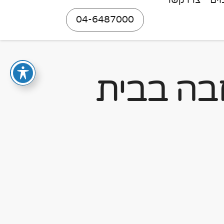
ים
צרו קשר
04-6487000
חבה בבית