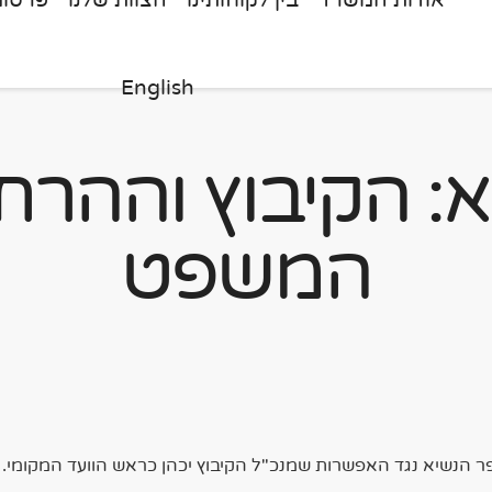
אודות המשרד
בין לקוחותינו
הצוות שלנו
פרסומ
English
: הקיבוץ וההר
המשפט
הנשיא נגד האפשרות שמנכ"ל הקיבוץ יכהן כראש הוועד המקומי.