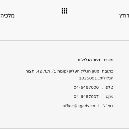
רוד?
מלכיה:
משרד חצור הגלילית
כתובת: קניון הגליל העליון (קומה 1), ת.ד. 42, חצור
הגלילית, 1035001
טלפון:
04-6487000
פקס: 04-6487007
דוא"ל:
office@kgadv.co.il